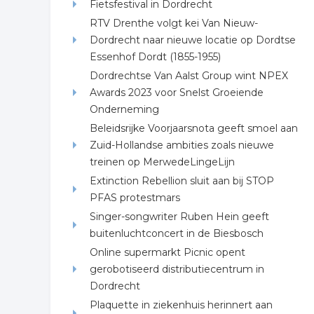
Fietsfestival in Dordrecht
RTV Drenthe volgt kei Van Nieuw-
Dordrecht naar nieuwe locatie op Dordtse
Essenhof Dordt (1855-1955)
Dordrechtse Van Aalst Group wint NPEX
Awards 2023 voor Snelst Groeiende
Onderneming
Beleidsrijke Voorjaarsnota geeft smoel aan
Zuid-Hollandse ambities zoals nieuwe
treinen op MerwedeLingeLijn
Extinction Rebellion sluit aan bij STOP
PFAS protestmars
Singer-songwriter Ruben Hein geeft
buitenluchtconcert in de Biesbosch
Online supermarkt Picnic opent
gerobotiseerd distributiecentrum in
Dordrecht
Plaquette in ziekenhuis herinnert aan