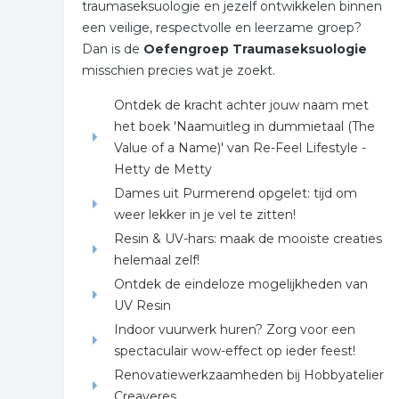
traumaseksuologie en jezelf ontwikkelen binnen
een veilige, respectvolle en leerzame groep?
Dan is de
Oefengroep Traumaseksuologie
misschien precies wat je zoekt.
Ontdek de kracht achter jouw naam met
het boek 'Naamuitleg in dummietaal (The
Value of a Name)' van Re-Feel Lifestyle -
Hetty de Metty
Dames uit Purmerend opgelet: tijd om
weer lekker in je vel te zitten!
Resin & UV-hars: maak de mooiste creaties
helemaal zelf!
Ontdek de eindeloze mogelijkheden van
UV Resin
Indoor vuurwerk huren? Zorg voor een
spectaculair wow-effect op ieder feest!
Renovatiewerkzaamheden bij Hobbyatelier
Creaveres