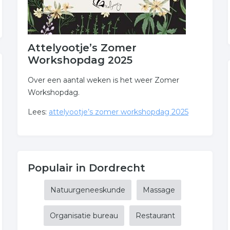
Attelyootje’s Zomer
Workshopdag 2025
Over een aantal weken is het weer Zomer
Workshopdag.
Lees:
attelyootje’s zomer workshopdag 2025
Populair in Dordrecht
Natuurgeneeskunde
Massage
Organisatie bureau
Restaurant