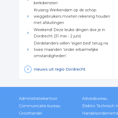
kerkdiensten
Kruising Werkendam op de schop:
weggebruikers moeten rekening houden
met afsluitingen
Weekend! Deze leuke dingen doe je in
Dordrecht (31 mei - 2 juni)
Derdelanders willen ‘eigen bed’ terug na
twee maanden ‘onder erbarmelijke
omstandigheden’
nieuws uit regio Dordrecht
Administratiekantoor
Adviesbureau
Communicatie bureau
Groothandel
Handelsondernemi