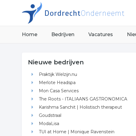
Home
Bedrijven
Vacatures
Nie
Nieuwe bedrijven
Praktijk Welzijn.nu
Merlote Headspa
Mon Casa Services
The Roots - ITALIAANS GASTRONOMICA
Karishma Sanchit | Holistisch therapeut
Goudstraal
ModaLisa
TUI at Home | Monique Ravenstein