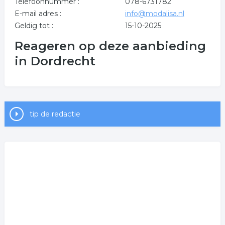
Telefoonnummer :
078-6731782
E-mail adres :
info@modalisa.nl
Geldig tot :
15-10-2025
Reageren op deze aanbieding
in Dordrecht
tip de redactie