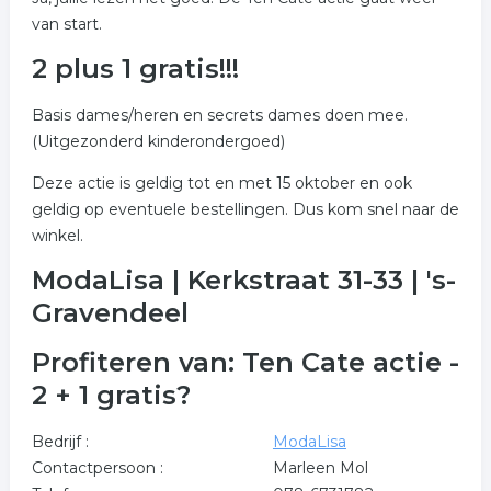
van start.
2 plus 1 gratis!!!
Basis dames/heren en secrets dames doen mee.
(Uitgezonderd kinderondergoed)
Deze actie is geldig tot en met 15 oktober en ook
geldig op eventuele bestellingen. Dus kom snel naar de
winkel.
ModaLisa | Kerkstraat 31-33 | 's-
Gravendeel
Profiteren van: Ten Cate actie -
2 + 1 gratis?
Bedrijf :
ModaLisa
Contactpersoon :
Marleen Mol