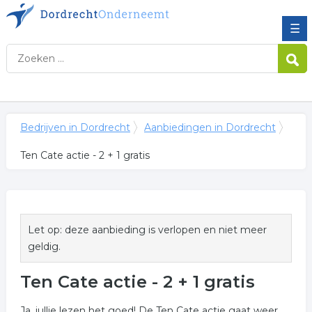
☰
Bedrijven in Dordrecht
Aanbiedingen in Dordrecht
Ten Cate actie - 2 + 1 gratis
Let op: deze aanbieding is verlopen en niet meer
geldig.
Ten Cate actie - 2 + 1 gratis
Ja, jullie lezen het goed! De Ten Cate actie gaat weer