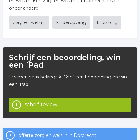
en welzijn. Een zorg en welzijn uit Dordrecht levert
onder andere :
zorg en welzijn
kinderopvang
thuiszorg
Schrijf een beoordeling, win
een iPad
Uw mening is belangrijk. Geef een beoordeling en win
een iPad.
schrijf review
offerte zorg en welzijn in Dordrecht