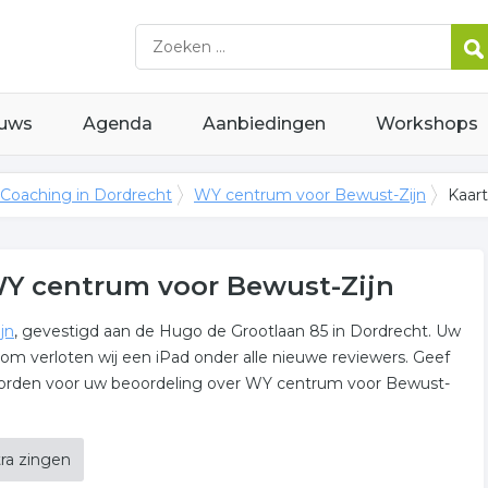
uws
Agenda
Aanbiedingen
Workshops
Coaching in Dordrecht
WY centrum voor Bewust-Zijn
Kaar
WY centrum voor Bewust-Zijn
jn
, gevestigd aan de Hugo de Grootlaan 85 in Dordrecht. Uw
rom verloten wij een iPad onder alle nieuwe reviewers. Geef
orden voor uw beoordeling over WY centrum voor Bewust-
ra zingen