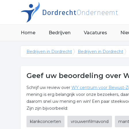
Home
Bedrijven
Vacatures
Nie
Bedrijven in Dordrecht
Bedrijven in Dordrecht
Geef uw beoordeling over 
Schrijf uw review over
WY centrum voor Bewust-Zi
mening is erg belangrijk voor onze bezoekers, daa
daarom snel uw mening en win! Een paar steekwo
Zijn zijn bijvoorbeeld:
klankconcerten
vrouwenfilmavond
mant