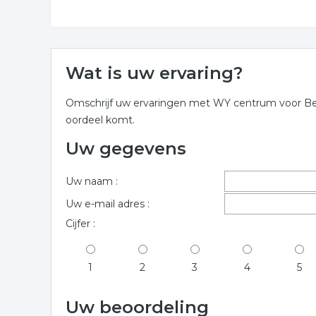
Wat is uw ervaring?
Omschrijf uw ervaringen met WY centrum voor Bewu
oordeel komt.
Uw gegevens
Uw naam :
Uw e-mail adres :
Cijfer :
1
2
3
4
5
Uw beoordeling