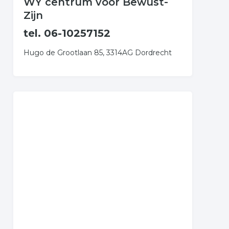
WY centrum voor Bewust-
Zijn
tel. 06-10257152
Hugo de Grootlaan 85, 3314AG Dordrecht