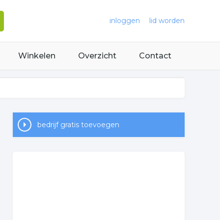
inloggen
lid worden
Winkelen
Overzicht
Contact
bedrijf gratis toevoegen