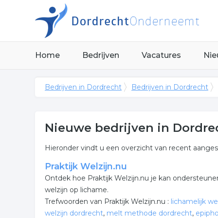
Home
Bedrijven
Vacatures
Nie
Bedrijven in Dordrecht
Bedrijven in Dordrecht
Nieuwe bedrijven in Dordre
Hieronder vindt u een overzicht van recent aangesl
Praktijk Welzijn.nu
Ontdek hoe Praktijk Welzijn.nu je kan ondersteunen
welzijn op lichame.
Trefwoorden van Praktijk Welzijn.nu :
lichamelijk we
welzijn dordrecht
,
melt methode dordrecht
,
epiph