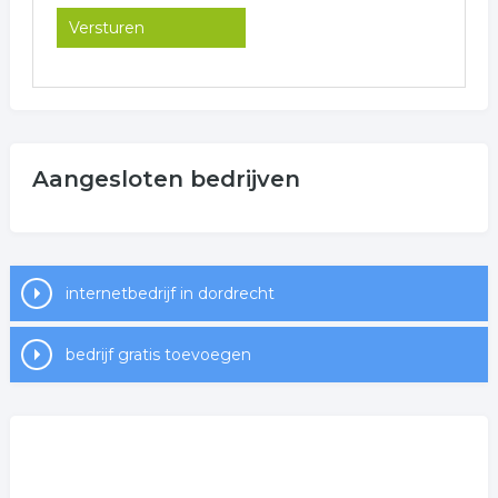
Aangesloten bedrijven
internetbedrijf in dordrecht
bedrijf gratis toevoegen